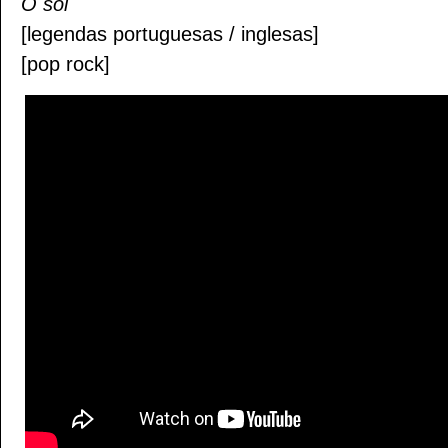
O sol
[legendas portuguesas / inglesas]
[pop rock]